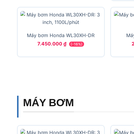
Máy bơm Honda WL30XH-DR
Má
7.450.000
₫
(-16%)
MÁY BƠM