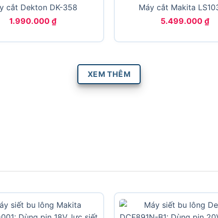
y cắt Dekton DK-358
Máy cắt Makita LS1
1.990.000
₫
5.499.000
₫
XEM THÊM