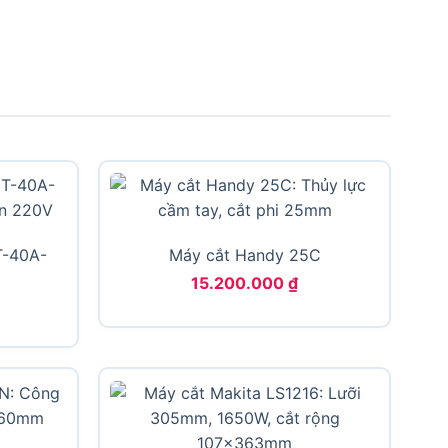
T-40A-
Máy cắt Handy 25C
15.200.000
₫