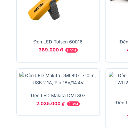
Đèn LED Tolsen 60016
Đèn
389.000
₫
(-5%)
Đèn LED Makita DML807
Đèn L
2.035.000
₫
(-3%)