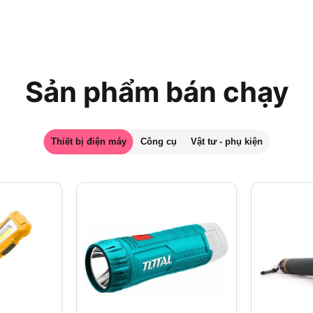
Sản phẩm bán chạy
Thiết bị điện máy
Công cụ
Vật tư - phụ kiện