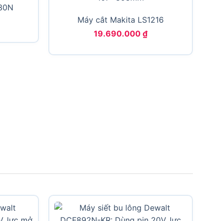
030N
Máy cắt Makita LS1216
19.690.000
₫