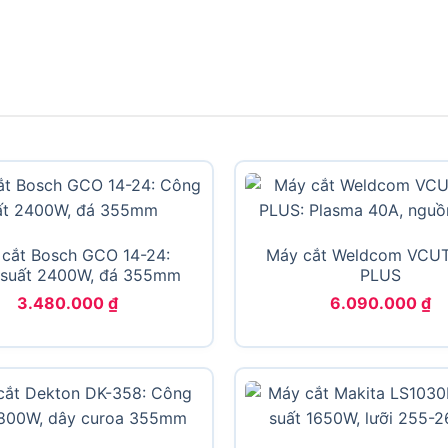
cắt Bosch GCO 14-24:
Máy cắt Weldcom VCU
suất 2400W, đá 355mm
PLUS
3.480.000
₫
6.090.000
₫