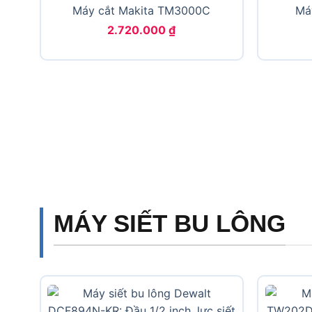
Máy cắt Makita TM3000C
Má
2.720.000
₫
MÁY SIẾT BU LÔNG