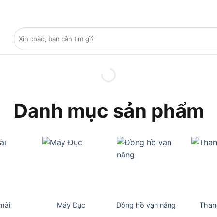
Tìm
kiếm:
Danh mục sản phẩm
mài
Máy Đục
Đồng hồ vạn năng
Than