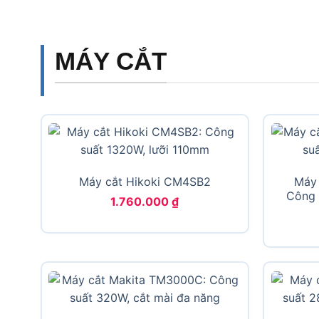
MÁY CẮT
Máy cắt Hikoki CM4SB2
Máy 
Công 
1.760.000
₫