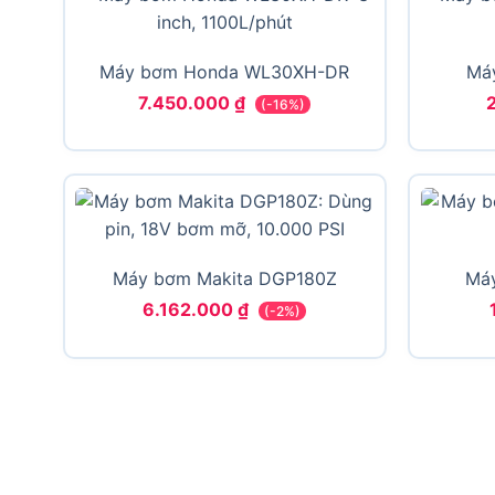
Máy bơm Honda WL30XH-DR
Má
7.450.000
₫
(-16%)
Máy bơm Makita DGP180Z
Máy
6.162.000
₫
(-2%)