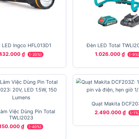
 LED Ingco HFL013D1
Đèn LED Total TWLI2
432.000
₫
1.026.000
₫
(-20%)
(-9%
Quạt Makita DCF20
àm Việc Dùng Pin Total
2.490.000
₫
(-1%
TWLI2023
150.000
₫
(-40%)