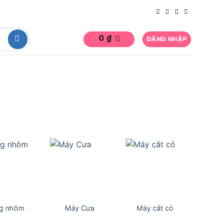
0
₫
ĐĂNG NHẬP
g nhôm
Máy Cưa
Máy cắt cỏ