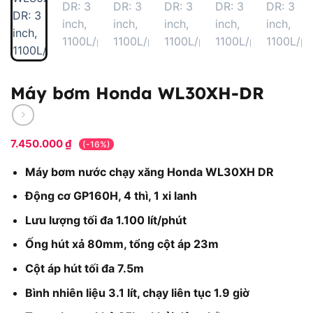
Máy bơm Honda WL30XH-DR
7.450.000
₫
(-16%)
Máy bơm nước chạy xăng Honda WL30XH DR
Động cơ GP160H, 4 thì, 1 xi lanh
Lưu lượng tối đa 1.100 lít/phút
Ống hút xả 80mm, tổng cột áp 23m
Cột áp hút tối đa 7.5m
Bình nhiên liệu 3.1 lít, chạy liên tục 1.9 giờ