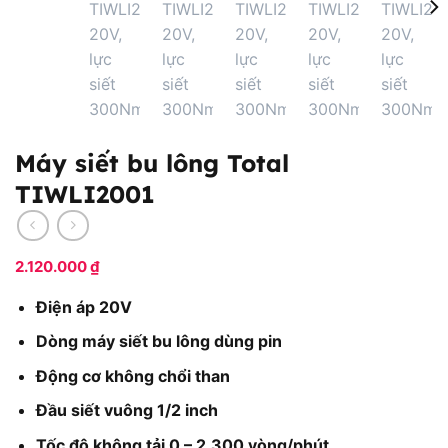
Máy siết bu lông Total
TIWLI2001
2.120.000
₫
Điện áp 20V
Dòng máy siết bu lông dùng pin
Động cơ không chổi than
Đầu siết vuông 1/2 inch
Tốc độ không tải 0 – 2.300 vòng/phút