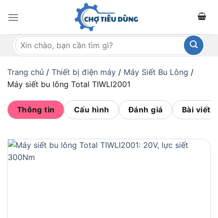
Bỏ
qua
nội
Tìm
dung
kiếm:
Trang chủ
/
Thiết bị điện máy
/
Máy Siết Bu Lông
/
Máy siết bu lông Total TIWLI2001
Thông tin
Cấu hình
Đánh giá
Bài viết