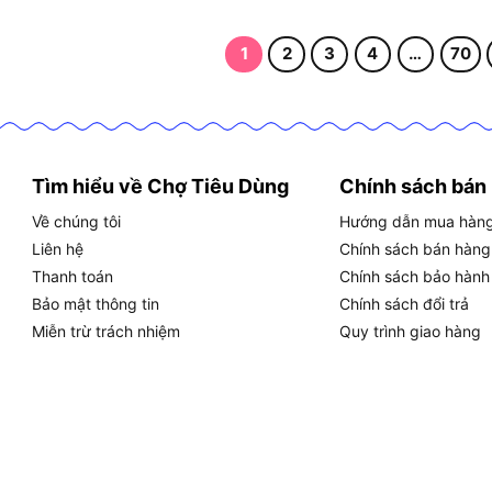
1
2
3
4
…
70
Tìm hiểu về Chợ Tiêu Dùng
Chính sách bán
Về chúng tôi
Hướng dẫn mua hàn
Liên hệ
Chính sách bán hàng
Thanh toán
Chính sách bảo hành
Bảo mật thông tin
Chính sách đổi trả
Miễn trừ trách nhiệm
Quy trình giao hàng