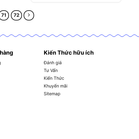
71
72
 hàng
Kiến Thức hữu ích
g
Đánh giá
Tư Vấn
Kiến Thức
Khuyến mãi
Sitemap