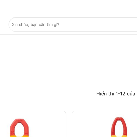
Tìm
kiếm:
Hiển thị 1–12 của