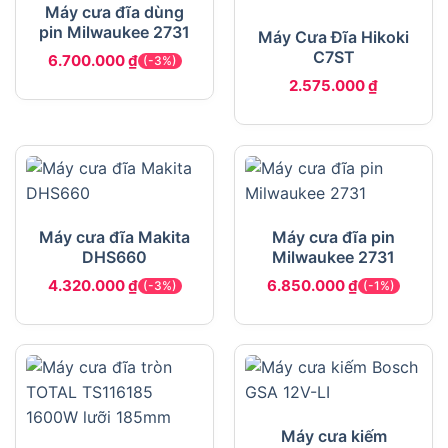
Máy cưa đĩa dùng
pin Milwaukee 2731
Máy Cưa Đĩa Hikoki
C7ST
6.700.000
₫
(-3%)
2.575.000
₫
Máy cưa đĩa Makita
Máy cưa đĩa pin
DHS660
Milwaukee 2731
4.320.000
₫
6.850.000
₫
(-3%)
(-1%)
Máy cưa kiếm