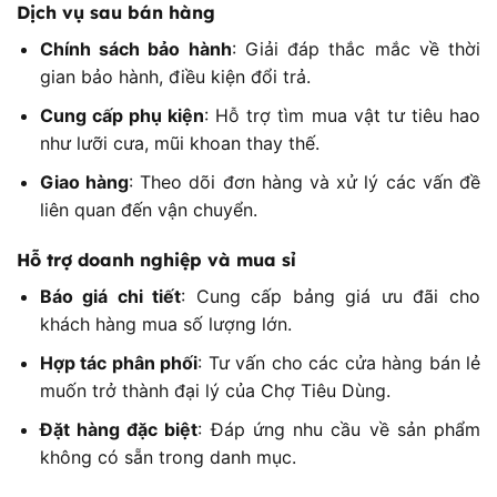
Dịch vụ sau bán hàng
Chính sách bảo hành
: Giải đáp thắc mắc về thời
gian bảo hành, điều kiện đổi trả.
Cung cấp phụ kiện
: Hỗ trợ tìm mua vật tư tiêu hao
như lưỡi cưa, mũi khoan thay thế.
Giao hàng
: Theo dõi đơn hàng và xử lý các vấn đề
liên quan đến vận chuyển.
Hỗ trợ doanh nghiệp và mua sỉ
Báo giá chi tiết
: Cung cấp bảng giá ưu đãi cho
khách hàng mua số lượng lớn.
Hợp tác phân phối
: Tư vấn cho các cửa hàng bán lẻ
muốn trở thành đại lý của Chợ Tiêu Dùng.
Đặt hàng đặc biệt
: Đáp ứng nhu cầu về sản phẩm
không có sẵn trong danh mục.