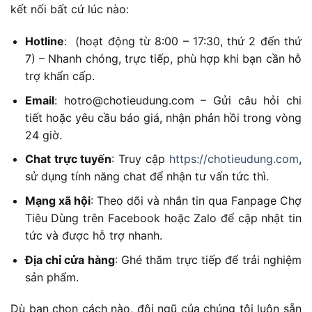
kết nối bất cứ lúc nào:
Hotline
: (hoạt động từ 8:00 – 17:30, thứ 2 đến thứ
7) – Nhanh chóng, trực tiếp, phù hợp khi bạn cần hỗ
trợ khẩn cấp.
Email
:
hotro@chotieudung.com
– Gửi câu hỏi chi
tiết hoặc yêu cầu báo giá, nhận phản hồi trong vòng
24 giờ.
Chat trực tuyến
: Truy cập
https://chotieudung.com
,
sử dụng tính năng chat để nhận tư vấn tức thì.
Mạng xã hội
: Theo dõi và nhắn tin qua Fanpage Chợ
Tiêu Dùng trên Facebook hoặc Zalo để cập nhật tin
tức và được hỗ trợ nhanh.
Địa chỉ cửa hàng
: Ghé thăm trực tiếp để trải nghiệm
sản phẩm.
Dù bạn chọn cách nào, đội ngũ của chúng tôi luôn sẵn