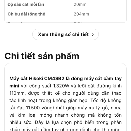
Độ sâu cắt mỗi lần
20mm
Chiều dài tổng thể
204mm
Trọng lượng
2,8 kg
Xem thông số chi tiết
Chi tiết sản phẩm
Máy cắt Hikoki CM4SB2 là dòng máy cắt cầm tay
mini
với công suất 1.320W và lưỡi cắt đường kính
110mm, được thiết kế cho người dùng cần thao
tác linh hoạt trong không gian hẹp. Tốc độ không
tải đạt 11.500 vòng/phút giúp máy xử lý gỗ, nhựa
và kim loại mỏng nhanh chóng mà không tốn
nhiều sức. Đây là lựa chọn phổ biến trong phân
khúc máy cắt cầm tay nhỏ gọn dành cho thợ mộc,