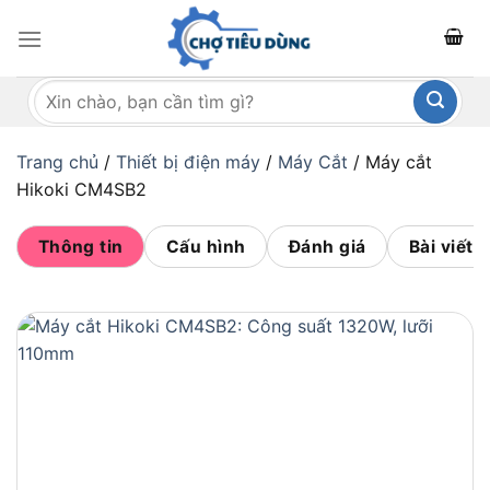
Bỏ
qua
nội
Tìm
dung
kiếm:
Trang chủ
/
Thiết bị điện máy
/
Máy Cắt
/
Máy cắt
Hikoki CM4SB2
Thông tin
Cấu hình
Đánh giá
Bài viết