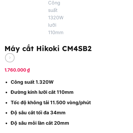
Máy cắt Hikoki CM4SB2
1.760.000
₫
Công suất 1.320W
Đường kính lưỡi cắt 110mm
Tốc độ không tải 11.500 vòng/phút
Độ sâu cắt tối đa 34mm
Độ sâu mỗi lần cắt 20mm