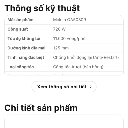
Thông số kỹ thuật
Mã sản phẩm
Makita GA5030R
Công suất
720 W
Tốc độ không tải
11.000 vòng/phút
Đường kính đĩa mài
125 mm
Tính năng đặc biệt
Chống khởi động lại (Anti-Restart)
Loại công tắc
Công tắc trượt (bên hông)
Trọng lượng máy
Khoảng 1.8 kg
Xem thông số chi tiết
Chi tiết sản phẩm