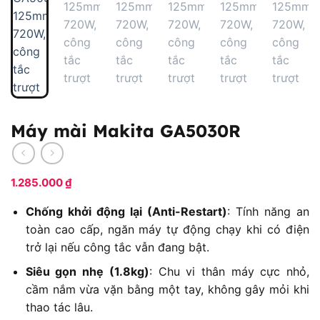
Máy mài Makita GA5030R
1.285.000
₫
Chống khởi động lại (Anti-Restart)
: Tính năng an
toàn cao cấp, ngăn máy tự động chạy khi có điện
trở lại nếu công tắc vẫn đang bật.
Siêu gọn nhẹ (1.8kg)
: Chu vi thân máy cực nhỏ,
cầm nắm vừa vặn bằng một tay, không gây mỏi khi
thao tác lâu.