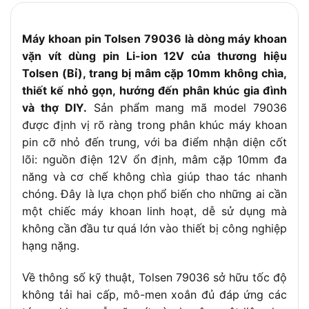
Máy khoan pin Tolsen 79036 là dòng máy khoan
vặn vít dùng pin Li-ion 12V của thương hiệu
Tolsen (Bỉ), trang bị mâm cặp 10mm không chìa,
thiết kế nhỏ gọn, hướng đến phân khúc gia đình
và thợ DIY.
Sản phẩm mang mã model 79036
được định vị rõ ràng trong phân khúc máy khoan
pin cỡ nhỏ đến trung, với ba điểm nhận diện cốt
lõi: nguồn điện 12V ổn định, mâm cặp 10mm đa
năng và cơ chế không chìa giúp thao tác nhanh
chóng. Đây là lựa chọn phổ biến cho những ai cần
một chiếc máy khoan linh hoạt, dễ sử dụng mà
không cần đầu tư quá lớn vào thiết bị công nghiệp
hạng nặng.
Về thông số kỹ thuật, Tolsen 79036 sở hữu tốc độ
không tải hai cấp, mô-men xoắn đủ đáp ứng các