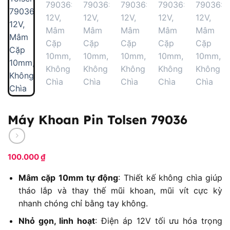
Máy Khoan Pin Tolsen 79036
100.000
₫
Mâm cặp 10mm tự động
: Thiết kế không chìa giúp
tháo lắp và thay thế mũi khoan, mũi vít cực kỳ
nhanh chóng chỉ bằng tay không.
Nhỏ gọn, linh hoạt
: Điện áp 12V tối ưu hóa trọng