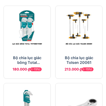
Bộ chìa lục giác
Bộ chìa lục giác
bông Total
Tolsen 20061
THT106KT0181
180.000
₫
213.000
₫
(-15%)
(-15%)