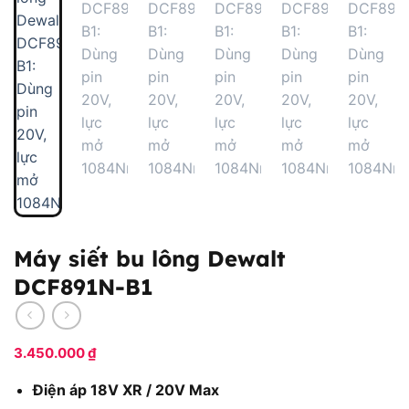
Máy siết bu lông Dewalt
DCF891N-B1
3.450.000
₫
Điện áp 18V XR / 20V Max