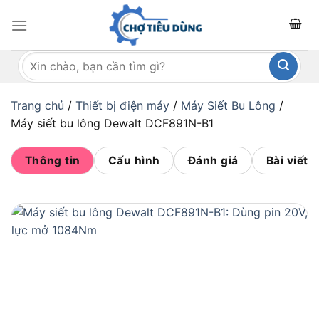
Bỏ
qua
nội
Tìm
dung
kiếm:
Trang chủ
/
Thiết bị điện máy
/
Máy Siết Bu Lông
/
Máy siết bu lông Dewalt DCF891N-B1
Thông tin
Cấu hình
Đánh giá
Bài viết