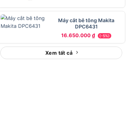
Máy cắt bê tông Makita
DPC6431
16.650.000
₫
(-5%)
Xem tất cả