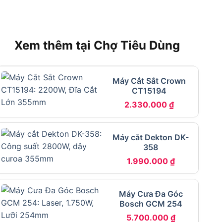
Xem thêm tại Chợ Tiêu Dùng
Máy Cắt Sắt Crown
CT15194
2.330.000
₫
Máy cắt Dekton DK-
358
1.990.000
₫
Máy Cưa Đa Góc
Bosch GCM 254
5.700.000
₫