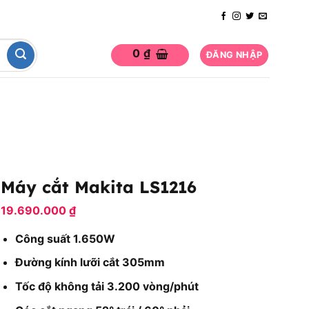
0
₫
ĐĂNG NHẬP
Máy cắt Makita LS1216
19.690.000
₫
Công suất 1.650W
Đường kính lưỡi cắt 305mm
Tốc độ không tải 3.200 vòng/phút