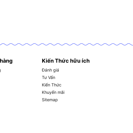
 hàng
Kiến Thức hữu ích
g
Đánh giá
Tư Vấn
Kiến Thức
Khuyến mãi
Sitemap