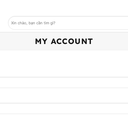
Tìm
kiếm:
MY ACCOUNT