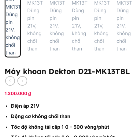
Máy khoan Dekton D21-MK13TBL
1.300.000
₫
Điện áp 21V
Động cơ không chổi than
Tốc độ không tải cấp 1 0 – 500 vòng/phút