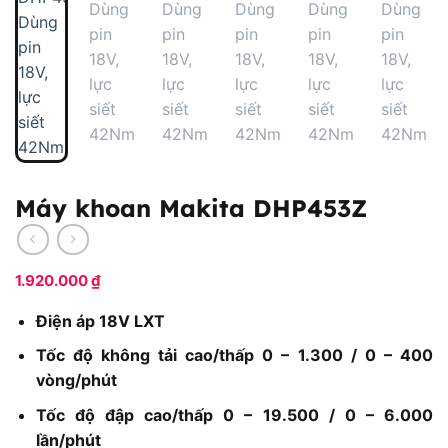
Máy khoan Makita DHP453Z
1.920.000
₫
Điện áp 18V LXT
Tốc độ không tải cao/thấp 0 – 1.300 / 0 – 400
vòng/phút
Tốc độ đập cao/thấp 0 – 19.500 / 0 – 6.000
lần/phút