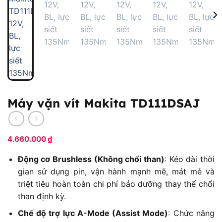
Máy vặn vít Makita TD111DSAJ
4.660.000
₫
Động cơ Brushless (Không chổi than)
: Kéo dài thời
gian sử dụng pin, vận hành mạnh mẽ, mát mẻ và
triệt tiêu hoàn toàn chi phí bảo dưỡng thay thế chổi
than định kỳ.
Chế độ trợ lực A-Mode (Assist Mode)
: Chức năng