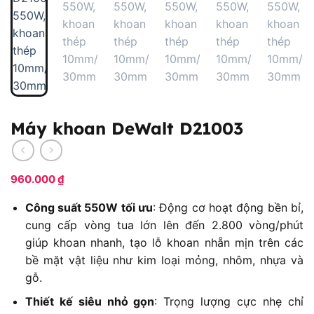
Máy khoan DeWalt D21003
960.000
₫
Công suất 550W tối ưu
: Động cơ hoạt động bền bỉ,
cung cấp vòng tua lớn lên đến 2.800 vòng/phút
giúp khoan nhanh, tạo lỗ khoan nhẵn mịn trên các
bề mặt vật liệu như kim loại mỏng, nhôm, nhựa và
gỗ.
Thiết kế siêu nhỏ gọn
: Trọng lượng cực nhẹ chỉ