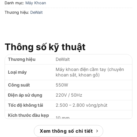
Danh mục:
Máy Khoan
Thương hiệu:
DeWalt
Thông số kỹ thuật
Thương hiệu
DeWalt
Máy khoan điện cầm tay (chuyên
Loại máy
khoan sắt, khoan gỗ)
Công suất
550W
Điện áp sử dụng
220V / 50Hz
Tốc độ không tải
2.500 – 2.800 vòng/phút
Kích thước đầu kẹp
10 mm
(mâm cặp)
Khả năng khoan sắt
Xem thông số chi tiết
10 mm
tối đa