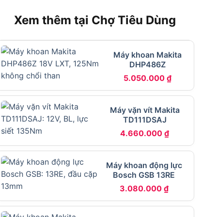
Xem thêm tại Chợ Tiêu Dùng
Máy khoan Makita
DHP486Z
5.050.000
₫
Máy vặn vít Makita
TD111DSAJ
4.660.000
₫
Máy khoan động lực
Bosch GSB 13RE
3.080.000
₫