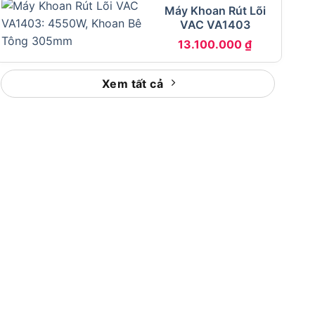
Máy Khoan Rút Lõi
VAC VA1403
13.100.000
₫
Xem tất cả