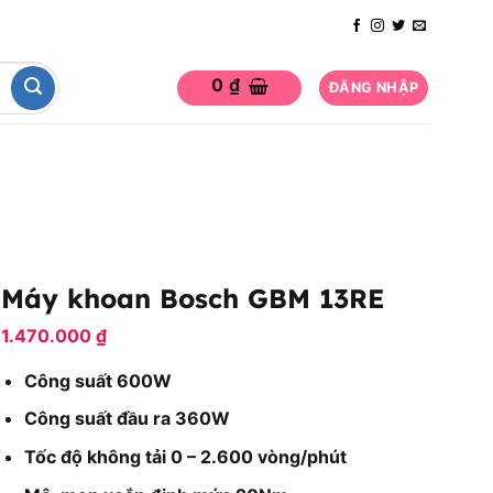
0
₫
ĐĂNG NHẬP
Máy khoan Bosch GBM 13RE
1.470.000
₫
Công suất 600W
Công suất đầu ra 360W
Tốc độ không tải 0 – 2.600 vòng/phút