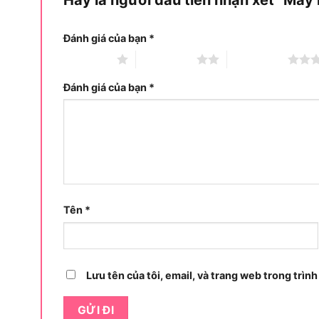
Đánh giá của bạn
*
1 trên 5 sao
2 trên 5 sao
3 trên 5 sao
Đánh giá của bạn
*
Tên
*
Lưu tên của tôi, email, và trang web trong trình