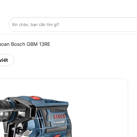
Tìm
kiếm:
hoan Bosch GBM 13RE
viết