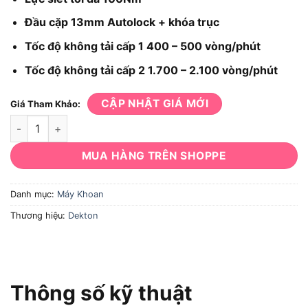
Đầu cặp 13mm Autolock + khóa trục
Tốc độ không tải cấp 1 400 – 500 vòng/phút
Tốc độ không tải cấp 2 1.700 – 2.100 vòng/phút
CẬP NHẬT GIÁ MỚI
Giá Tham Khảo:
Máy khoan Dekton M21-ID13100PLUS số lượng
MUA HÀNG TRÊN SHOPPE
Danh mục:
Máy Khoan
Thương hiệu:
Dekton
Thông số kỹ thuật