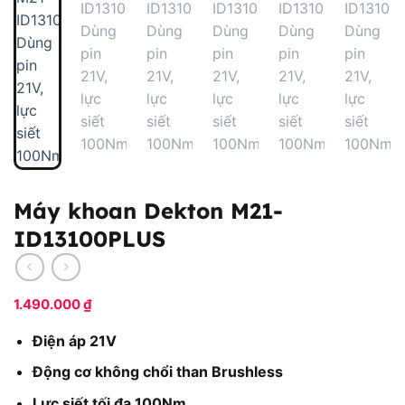
Máy khoan Dekton M21-
ID13100PLUS
1.490.000
₫
Điện áp 21V
Động cơ không chổi than Brushless
Lực siết tối đa 100Nm