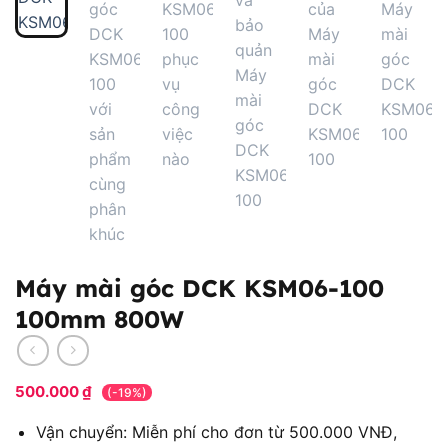
Máy mài góc DCK KSM06-100
100mm 800W
500.000
₫
(-19%)
Vận chuyển: Miễn phí cho đơn từ 500.000 VNĐ,