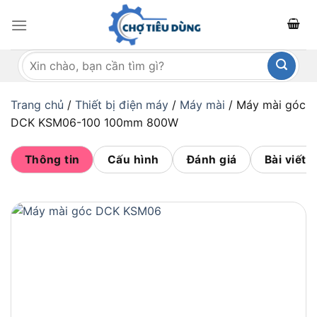
Bỏ
qua
nội
Tìm
dung
kiếm:
Trang chủ
/
Thiết bị điện máy
/
Máy mài
/
Máy mài góc
DCK KSM06-100 100mm 800W
Thông tin
Cấu hình
Đánh giá
Bài viết