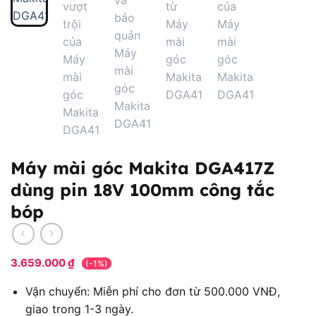
Máy mài góc Makita DGA417Z
dùng pin 18V 100mm công tắc
bóp
3.659.000
₫
(-1%)
Vận chuyển: Miễn phí cho đơn từ 500.000 VNĐ,
giao trong 1-3 ngày.