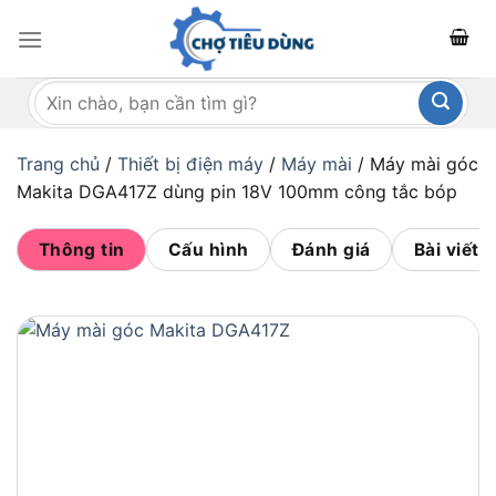
Bỏ
qua
nội
Tìm
dung
kiếm:
Trang chủ
/
Thiết bị điện máy
/
Máy mài
/
Máy mài góc
Makita DGA417Z dùng pin 18V 100mm công tắc bóp
Thông tin
Cấu hình
Đánh giá
Bài viết