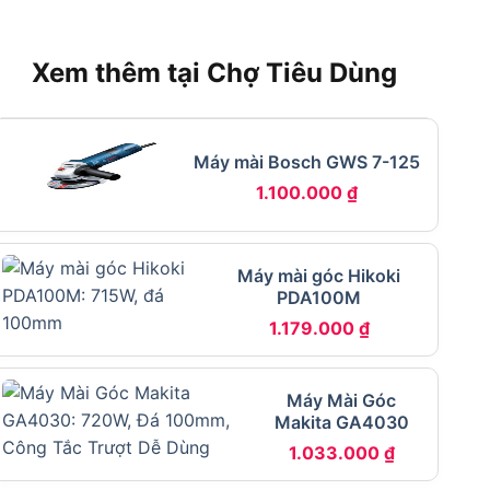
Xem thêm tại Chợ Tiêu Dùng
Máy mài Bosch GWS 7-125
1.100.000
₫
Máy mài góc Hikoki
PDA100M
1.179.000
₫
Máy Mài Góc
Makita GA4030
1.033.000
₫