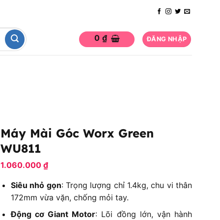
0
₫
ĐĂNG NHẬP
Máy Mài Góc Worx Green
WU811
1.060.000
₫
Siêu nhỏ gọn
: Trọng lượng chỉ 1.4kg, chu vi thân
172mm vừa vặn, chống mỏi tay.
Động cơ Giant Motor
: Lõi đồng lớn, vận hành