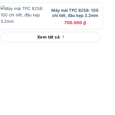
Máy mài TPC 8258: 100
chi tiết, đầu kẹp 3.2mm
700.000
₫
Xem tất cả