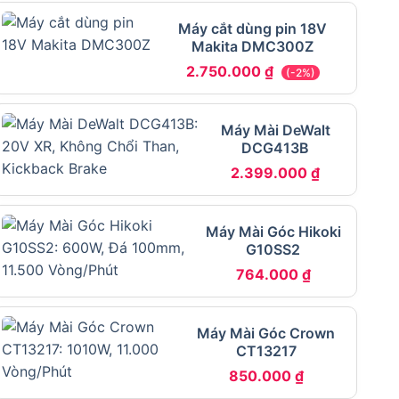
Máy cắt dùng pin 18V
Makita DMC300Z
2.750.000
₫
(-2%)
Máy Mài DeWalt
DCG413B
2.399.000
₫
Máy Mài Góc Hikoki
G10SS2
764.000
₫
Máy Mài Góc Crown
CT13217
850.000
₫