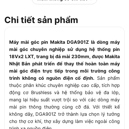
Công nghệ tích hợp
AWS, AFT, ADT
Chi tiết sản phẩm
Máy mài góc pin Makita DGA901Z là dòng máy
mài góc chuyên nghiệp sử dụng hệ thống pin
18Vx2 LXT, trang bị đá mài 230mm, được Makita
Nhật Bản phát triển để thay thế hoàn toàn máy
mài góc điện trực tiếp trong môi trường công
trình không có nguồn điện cố định.
Sản phẩm
thuộc phân khúc chuyên nghiệp cao cấp, tích hợp
động cơ Brushless và hệ thống bảo vệ đa lớp,
mang lại hiệu suất vượt trội so với các dòng máy
mài pin thông thường cùng cỡ đá. Với thiết kế
không dây, DGA901Z trở thành lựa chọn lý tưởng
cho thợ cơ khí, thợ xây dựng làm việc ngoài công
trình xa nguồn điện.