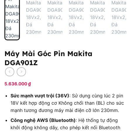
Máy Mài Góc Pin Makita
DGA901Z
5.636.000
₫
Sức mạnh vượt trội (36V)
: Sử dụng cùng lúc 2 pin
18V kết hợp động cơ Không chổi than (BL) cho sức
mạnh tương đương máy mài điện cỡ lớn 230mm.
Công nghệ AWS (Bluetooth)
: Hệ thống tự động
khởi động không dây, cho phép kết nối Bluetooth