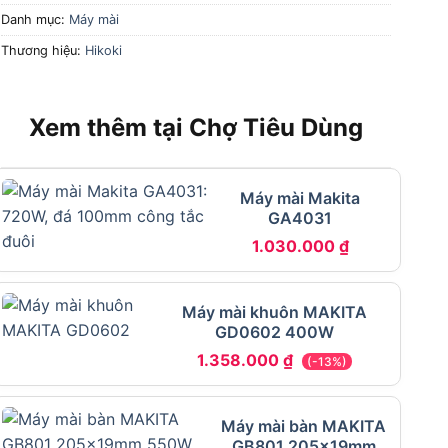
Danh mục:
Máy mài
Thương hiệu:
Hikoki
Xem thêm tại Chợ Tiêu Dùng
Máy mài Makita
GA4031
1.030.000
₫
Máy mài khuôn MAKITA
GD0602 400W
1.358.000
₫
(-13%)
Máy mài bàn MAKITA
GB801 205x19mm