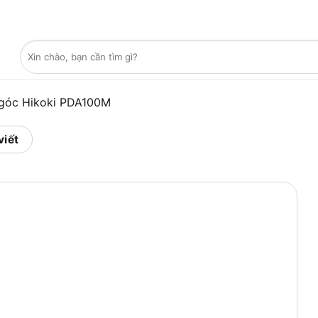
Tìm
kiếm:
góc Hikoki PDA100M
viết