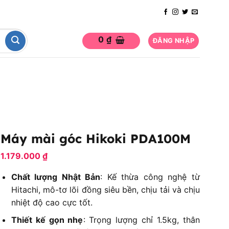
0
₫
ĐĂNG NHẬP
Máy mài góc Hikoki PDA100M
1.179.000
₫
Chất lượng Nhật Bản
: Kế thừa công nghệ từ
Hitachi, mô-tơ lõi đồng siêu bền, chịu tải và chịu
nhiệt độ cao cực tốt.
Thiết kế gọn nhẹ
: Trọng lượng chỉ 1.5kg, thân