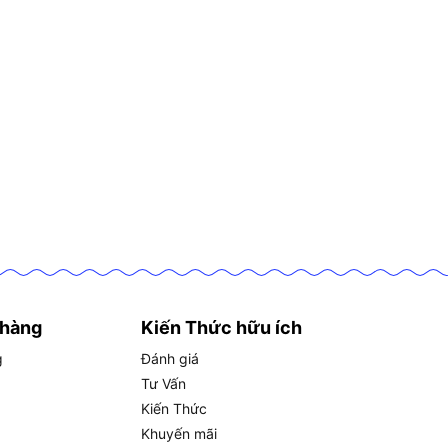
 hàng
Kiến Thức hữu ích
g
Đánh giá
Tư Vấn
Kiến Thức
Khuyến mãi