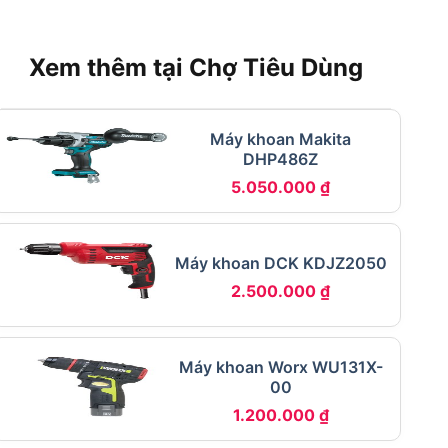
Xem thêm tại Chợ Tiêu Dùng
Máy khoan Makita
DHP486Z
5.050.000
₫
Máy khoan DCK KDJZ2050
2.500.000
₫
Máy khoan Worx WU131X-
00
1.200.000
₫