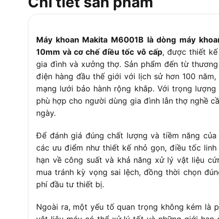
Chi tiết sản phẩm
Máy khoan Makita M6001B là dòng máy khoan
10mm và cơ chế điều tốc vô cấp
, được thiết k
gia đình và xưởng thợ. Sản phẩm đến từ thương
điện hàng đầu thế giới với lịch sử hơn 100 năm,
mạng lưới bảo hành rộng khắp. Với trọng lượn
phù hợp cho người dùng gia đình lẫn thợ nghề c
ngày.
Để đánh giá đúng chất lượng và tiềm năng của
các ưu điểm như thiết kế nhỏ gọn, điều tốc linh
hạn về công suất và khả năng xử lý vật liệu c
mua tránh kỳ vọng sai lệch, đồng thời chọn đún
phí đầu tư thiết bị.
Ngoài ra, một yếu tố quan trọng không kém là 
vật liệu máy có thể xử lý tốt và những giới hạn