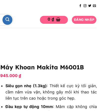
0
₫
ĐĂNG NHẬP
Máy Khoan Makita M6001B
945.000
₫
Siêu gọn nhẹ (1.3kg)
: Thiết kế cực kỳ tối giản,
cầm nắm vừa vặn, không gây mỏi khi thao tác
liên tục trên cao hoặc trong góc hẹp.
Đầu kẹp tự động 10mm
: Mâm cặp không chìa