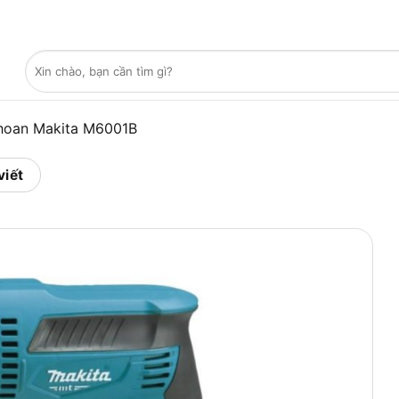
Tìm
kiếm:
hoan Makita M6001B
viết