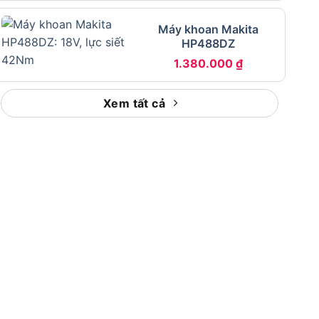
Máy khoan Makita
HP488DZ
1.380.000
₫
Xem tất cả