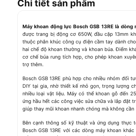
Chi tiết sản phẩm
Máy khoan động lực Bosch GSB 13RE là dòng m
được trang bị động cơ 650W, đầu cặp 13mm kh
thuộc phân khúc công cụ điện cầm tay dành cho
hai chế độ khoan thường và khoan búa. Điểm khá
cơ chế búa rung tích hợp, cho phép khoan xuyê
trợ thêm.
Bosch GSB 13RE phù hợp cho nhiều nhóm đối tư
DIY tại gia, nhờ thiết kế nhỏ gọn, trọng lượng c
nhiều loại vật liệu. Máy có thể khoan gỗ đến
ứng hầu hết các công việc sửa chữa và lắp đặt t
giúp thay mũi khoan nhanh chóng mà không cần 
Bên cạnh thông số kỹ thuật và ứng dụng thực t
Bosch GSB 13RE với các dòng máy khoan khác 