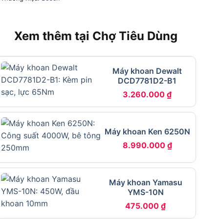
Xem thêm tại Chợ Tiêu Dùng
Máy khoan Dewalt
DCD7781D2-B1
3.260.000
₫
Máy khoan Ken 6250N
8.990.000
₫
Máy khoan Yamasu
YMS-10N
475.000
₫