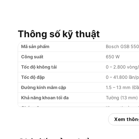
Thông số kỹ thuật
Mã sản phẩm
Bosch GSB 550 
Công suất
650 W
Tốc độ không tải
0 – 2.800 vòng
Tốc độ đập
0 – 41.800 lần/
Đường kính mâm cặp
1.5 – 13 mm (Đ
Khả năng khoan tối đa
Tường (13 mm) 
Chức năng
Khoan thường, 
Trọng lượng máy
Khoảng 1.8 kg
Xem thông