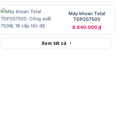
Máy khoan Total
TDP207505
8.840.000
₫
Xem tất cả