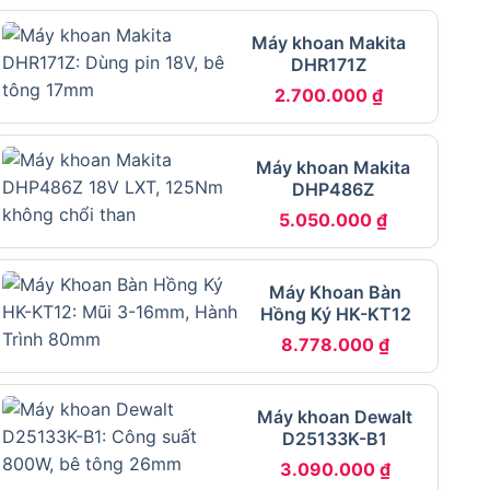
Máy khoan Makita
DHR171Z
2.700.000
₫
Máy khoan Makita
DHP486Z
5.050.000
₫
Máy Khoan Bàn
Hồng Ký HK-KT12
8.778.000
₫
Máy khoan Dewalt
D25133K-B1
3.090.000
₫