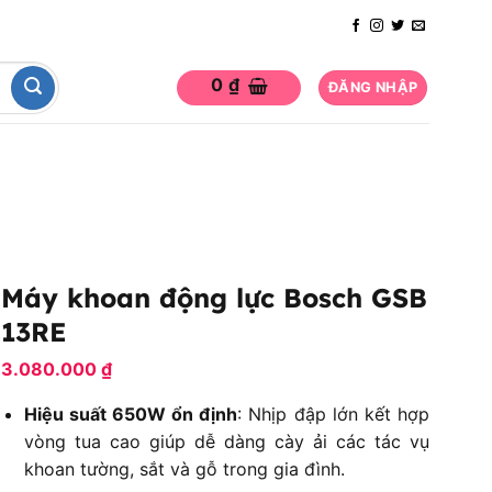
0
₫
ĐĂNG NHẬP
Máy khoan động lực Bosch GSB
13RE
3.080.000
₫
Hiệu suất 650W ổn định
: Nhịp đập lớn kết hợp
vòng tua cao giúp dễ dàng cày ải các tác vụ
khoan tường, sắt và gỗ trong gia đình.