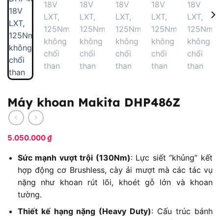
Máy khoan Makita DHP486Z
5.050.000
₫
Sức mạnh vượt trội (130Nm)
: Lực siết “khủng” kết
hợp động cơ Brushless, cày ải mượt mà các tác vụ
nặng như khoan rút lõi, khoét gỗ lớn và khoan
tường.
Thiết kế hạng nặng (Heavy Duty)
: Cấu trúc bánh