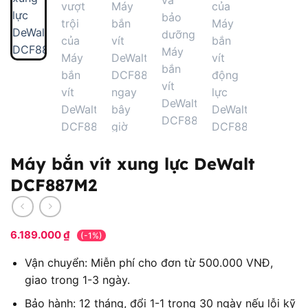
Máy bắn vít xung lực DeWalt
DCF887M2
6.189.000
₫
(-1%)
Vận chuyển: Miễn phí cho đơn từ 500.000 VNĐ,
giao trong 1-3 ngày.
Bảo hành: 12 tháng, đổi 1-1 trong 30 ngày nếu lỗi kỹ