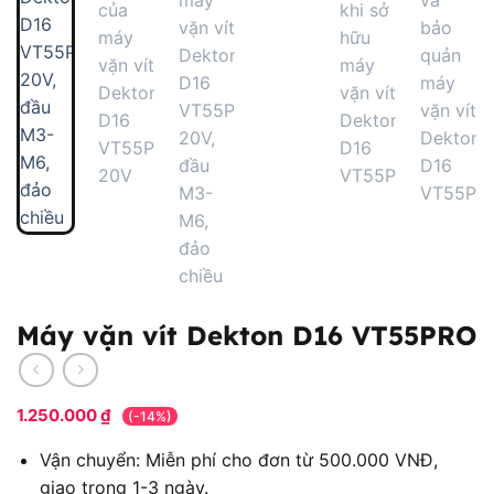
Máy vặn vít Dekton D16 VT55PRO
1.250.000
₫
(-14%)
Vận chuyển: Miễn phí cho đơn từ 500.000 VNĐ,
giao trong 1-3 ngày.