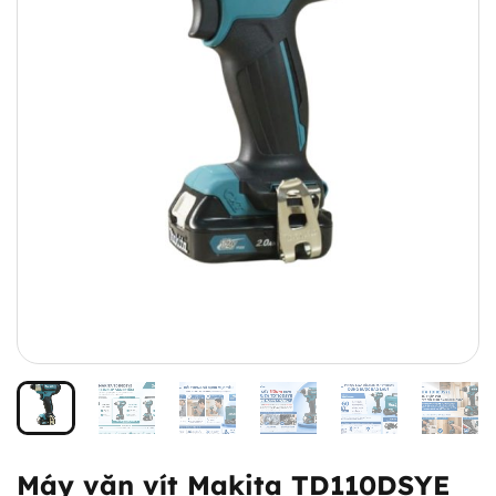
Máy vặn vít Makita TD110DSYE