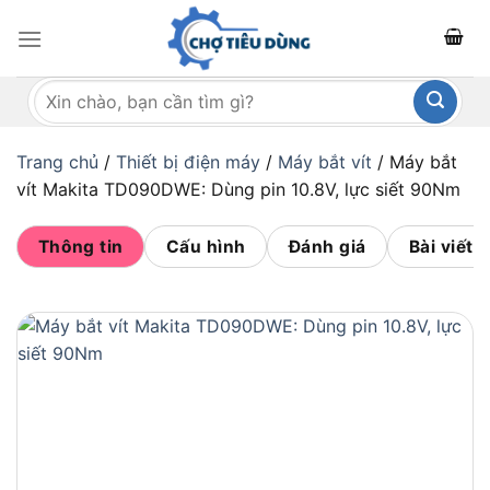
Bỏ
qua
nội
Tìm
dung
kiếm:
Trang chủ
/
Thiết bị điện máy
/
Máy bắt vít
/
Máy bắt
vít Makita TD090DWE: Dùng pin 10.8V, lực siết 90Nm
Thông tin
Cấu hình
Đánh giá
Bài viết