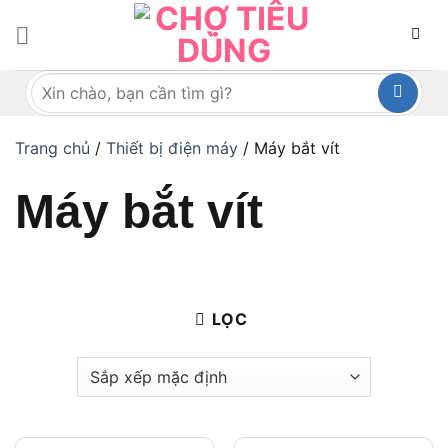
Bỏ
qua
nội
Tìm
dung
kiếm:
Trang chủ
/
Thiết bị điện máy
/
Máy bắt vít
Máy bắt vít
LỌC