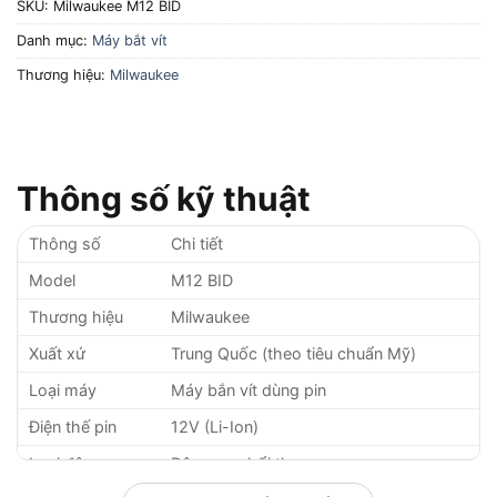
SKU:
Milwaukee M12 BID
Danh mục:
Máy bắt vít
Thương hiệu:
Milwaukee
Thông số kỹ thuật
Thông số
Chi tiết
Model
M12 BID
Thương hiệu
Milwaukee
Xuất xứ
Trung Quốc (theo tiêu chuẩn Mỹ)
Loại máy
Máy bắn vít dùng pin
Điện thế pin
12V (Li-Ion)
Loại động cơ
Động cơ chổi than