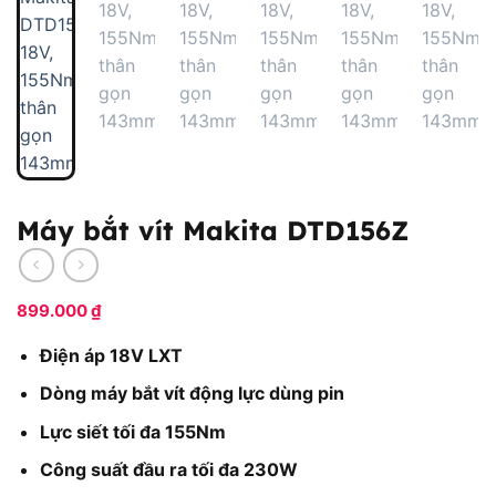
Máy bắt vít Makita DTD156Z
899.000
₫
Điện áp 18V LXT
Dòng máy bắt vít động lực dùng pin
Lực siết tối đa 155Nm
Công suất đầu ra tối đa 230W