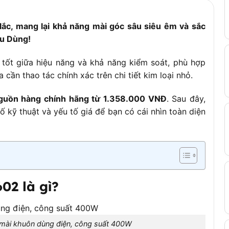
lắc, mang lại khả năng mài góc sâu siêu êm và sắc
êu Dùng!
tốt giữa hiệu năng và khả năng kiểm soát, phù hợp
cần thao tác chính xác trên chi tiết kim loại nhỏ.
guồn hàng chính hãng từ 1.358.000 VNĐ
. Sau đây,
số kỹ thuật và yếu tố giá để bạn có cái nhìn toàn diện
2 là gì?
ài khuôn dùng điện, công suất 400W