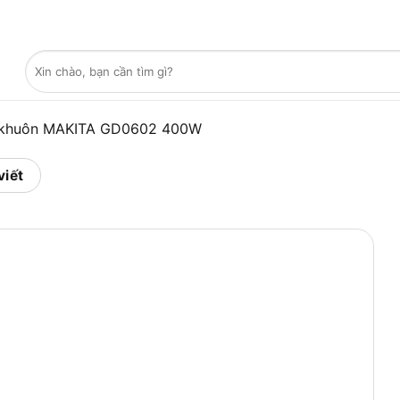
Tìm
kiếm:
 khuôn MAKITA GD0602 400W
viết