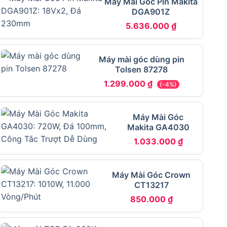
Máy Mài Góc Pin Makita
DGA901Z
5.636.000
₫
Máy mài góc dùng pin
Tolsen 87278
1.299.000
₫
(-4%)
Máy Mài Góc
Makita GA4030
1.033.000
₫
Máy Mài Góc Crown
CT13217
850.000
₫