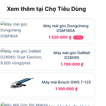
Xem thêm tại Chợ Tiêu Dùng
Máy mài góc Dongcheng
DSM180A
1.520.000
₫
(-5%)
Máy mài góc DeWalt
D28065
1.799.000
₫
Máy mài Bosch GWS 7-125
1.100.000
₫