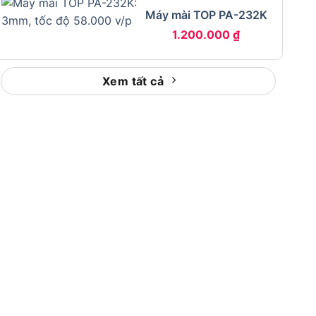
Máy mài TOP PA-232K
1.200.000
₫
Xem tất cả