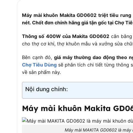
Máy mài khuôn Makita GD0602 triệt tiêu rung 
nét. Chốt đơn chính hãng giá tận gốc tại Chợ Ti
Thông số 400W của Makita GD0602
cân bằng 
cho thợ cơ khí, thợ khuôn mẫu và xưởng sửa chữa 
Bên cạnh đó,
giá máy thường dao động theo n
Chợ Tiêu Dùng
sẽ phân tích chi tiết từng thông 
về sản phẩm này.
Nội dung chính:
Máy mài khuôn Makita GD060
Máy mài MAKITA GD0602 là máy m