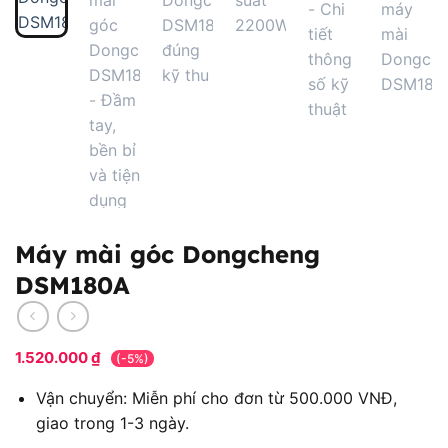
Máy mài góc Dongcheng
DSM180A
1.520.000
₫
(-5%)
Vận chuyển: Miễn phí cho đơn từ 500.000 VNĐ,
giao trong 1-3 ngày.