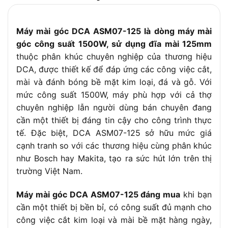
Máy mài góc DCA ASM07-125 là dòng máy mài
góc công suất 1500W, sử dụng đĩa mài 125mm
thuộc phân khúc chuyên nghiệp của thương hiệu
DCA, được thiết kế để đáp ứng các công việc cắt,
mài và đánh bóng bề mặt kim loại, đá và gỗ. Với
mức công suất 1500W, máy phù hợp với cả thợ
chuyên nghiệp lẫn người dùng bán chuyên đang
cần một thiết bị đáng tin cậy cho công trình thực
tế. Đặc biệt, DCA ASM07-125 sở hữu mức giá
cạnh tranh so với các thương hiệu cùng phân khúc
như Bosch hay Makita, tạo ra sức hút lớn trên thị
trường Việt Nam.
Máy mài góc DCA ASM07-125 đáng mua
khi bạn
cần một thiết bị bền bỉ, có công suất đủ mạnh cho
công việc cắt kim loại và mài bề mặt hàng ngày,