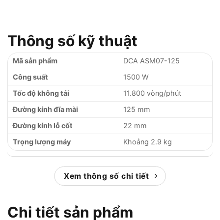
Thông số kỹ thuật
Mã sản phẩm
DCA ASM07-125
Công suất
1500 W
Tốc độ không tải
11.800 vòng/phút
Đường kính đĩa mài
125 mm
Đường kính lỗ cốt
22 mm
Trọng lượng máy
Khoảng 2.9 kg
Xem thông số chi tiết
Chi tiết sản phẩm