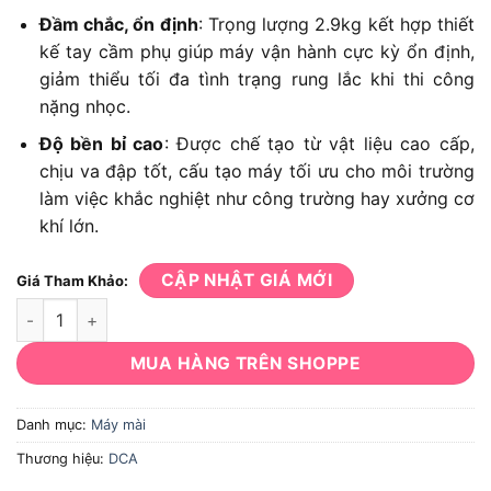
Đầm chắc, ổn định
: Trọng lượng 2.9kg kết hợp thiết
kế tay cầm phụ giúp máy vận hành cực kỳ ổn định,
giảm thiểu tối đa tình trạng rung lắc khi thi công
nặng nhọc.
Độ bền bỉ cao
: Được chế tạo từ vật liệu cao cấp,
chịu va đập tốt, cấu tạo máy tối ưu cho môi trường
làm việc khắc nghiệt như công trường hay xưởng cơ
khí lớn.
CẬP NHẬT GIÁ MỚI
Giá Tham Khảo:
Máy mài góc DCA ASM07-125 số lượng
MUA HÀNG TRÊN SHOPPE
Danh mục:
Máy mài
Thương hiệu:
DCA