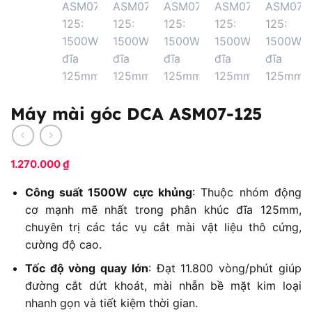
Máy mài góc DCA ASM07-125
1.270.000
₫
Công suất 1500W cực khủng
: Thuộc nhóm động
cơ mạnh mẽ nhất trong phân khúc đĩa 125mm,
chuyên trị các tác vụ cắt mài vật liệu thô cứng,
cường độ cao.
Tốc độ vòng quay lớn
: Đạt 11.800 vòng/phút giúp
đường cắt dứt khoát, mài nhẵn bề mặt kim loại
nhanh gọn và tiết kiệm thời gian.