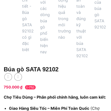
Búa gò SATA 92102
750.000
₫
(-7%)
Chợ Tiêu Dùng – Phân phối chính hãng, luôn cam kết:
Giao Hàng Siêu Tốc – Miễn Phí Toàn Quốc
(Chợ