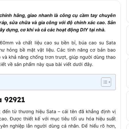
hính hãng, giao nhanh là công cụ cầm tay chuyên
ráp, sửa chữa và gia công với độ chính xác cao. Sản
 dựng, cơ khí và cả các hoạt động DIY tại nhà.
60mm và chất liệu cao su bền bỉ, búa cao su Sata
hư hỏng bề mặt vật liệu. Các tính năng cơ bản bao
ẹ và khả năng chống trơn trượt, giúp người dùng thao
iết về sản phẩm này qua bài viết dưới đây.
a 92921
đến từ thương hiệu Sata – cái tên đã khẳng định vị
ao. Được thiết kế với mục tiêu tối ưu hóa hiệu suất
yên nghiệp lẫn người dùng cá nhân. Để hiểu rõ hơn,