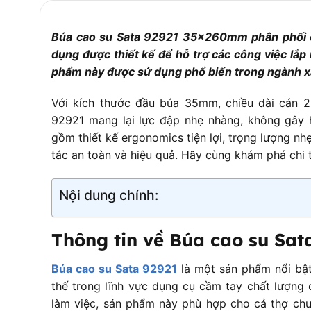
Búa cao su Sata 92921 35x260mm phân phối c
dụng được thiết kế để hỗ trợ các công việc lắp 
phẩm này được sử dụng phổ biến trong ngành xây
Với kích thước đầu búa 35mm, chiều dài cán 2
92921 mang lại lực đập nhẹ nhàng, không gây 
gồm thiết kế ergonomics tiện lợi, trọng lượng nh
tác an toàn và hiệu quả. Hãy cùng khám phá chi t
Nội dung chính:
Thông tin về Búa cao su Sat
Búa cao su Sata 92921
là một sản phẩm nổi bật 
thế trong lĩnh vực dụng cụ cầm tay chất lượng c
làm việc, sản phẩm này phù hợp cho cả thợ chu