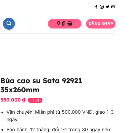
0
₫
ĐĂNG NHẬP
Búa cao su Sata 92921
35x260mm
550.000
₫
(-15%)
Vận chuyển: Miễn phí từ 500.000 VNĐ, giao 1-3
ngày.
Bảo hành: 12 tháng, đổi 1-1 trong 30 ngày nếu