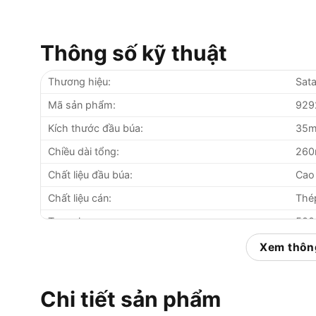
Thông số kỹ thuật
Thương hiệu:
Sat
Mã sản phẩm:
929
Kích thước đầu búa:
35
Chiều dài tổng:
26
Chất liệu đầu búa:
Cao
Chất liệu cán:
Thé
Trọng lượng:
500
Xuất xứ:
Tru
Xem thông
Bảo hành:
12 
Chi tiết sản phẩm