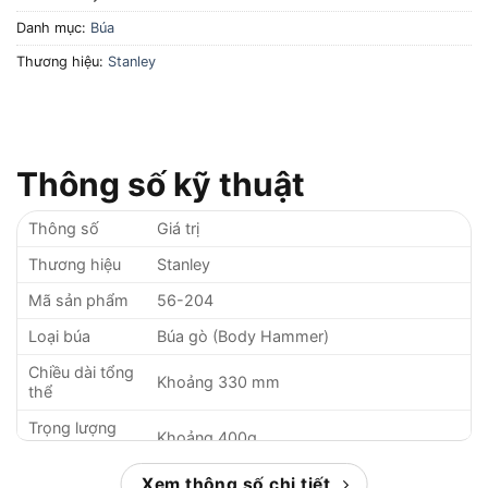
Danh mục:
Búa
Thương hiệu:
Stanley
Thông số kỹ thuật
Thông số
Giá trị
Thương hiệu
Stanley
Mã sản phẩm
56-204
Loại búa
Búa gò (Body Hammer)
Chiều dài tổng
Khoảng 330 mm
thể
Trọng lượng
Khoảng 400g
đầu búa
Tổng trọng
Xem thông số chi tiết