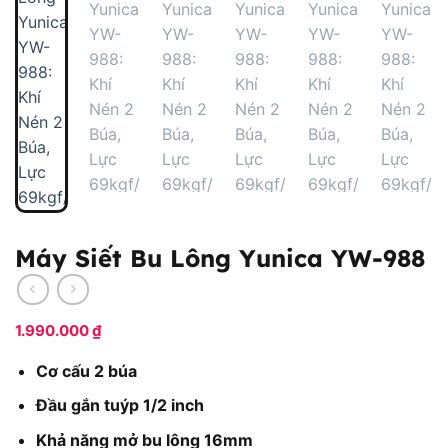
Máy Siết Bu Lông Yunica YW-988
1.990.000
₫
Cơ cấu 2 búa
Đầu gắn tuýp 1/2 inch
Khả năng mở bu lông 16mm