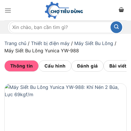
Bỏ
qua
nội
Tìm
dung
kiếm:
Trang chủ
/
Thiết bị điện máy
/
Máy Siết Bu Lông
/
Máy Siết Bu Lông Yunica YW-988
Thông tin
Cấu hình
Đánh giá
Bài viết