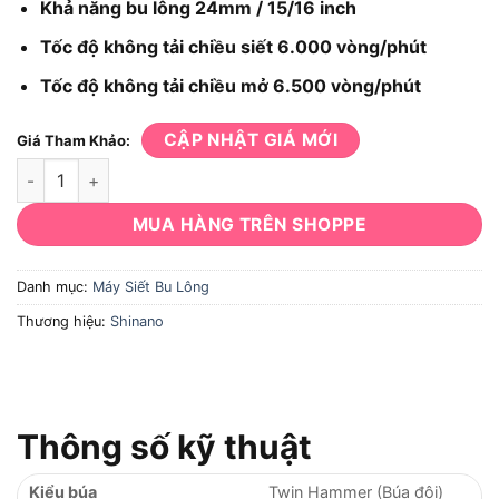
Khả năng bu lông 24mm / 15/16 inch
Tốc độ không tải chiều siết 6.000 vòng/phút
Tốc độ không tải chiều mở 6.500 vòng/phút
CẬP NHẬT GIÁ MỚI
Giá Tham Khảo:
Máy Siết Bu Lông Shinano SI-1550 số lượng
MUA HÀNG TRÊN SHOPPE
Danh mục:
Máy Siết Bu Lông
Thương hiệu:
Shinano
Thông số kỹ thuật
Kiểu búa
Twin Hammer (Búa đôi)