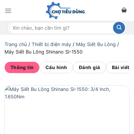
Bỏ
qua
nội
Tìm
dung
kiếm:
Trang chủ
/
Thiết bị điện máy
/
Máy Siết Bu Lông
/
Máy Siết Bu Lông Shinano SI-1550
Thông tin
Cấu hình
Đánh giá
Bài viết