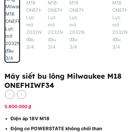
Máy siết bu lông Milwaukee M18
ONEFHIWF34
5.800.000
₫
Điện áp 18V M18
Động cơ POWERSTATE không chổi than