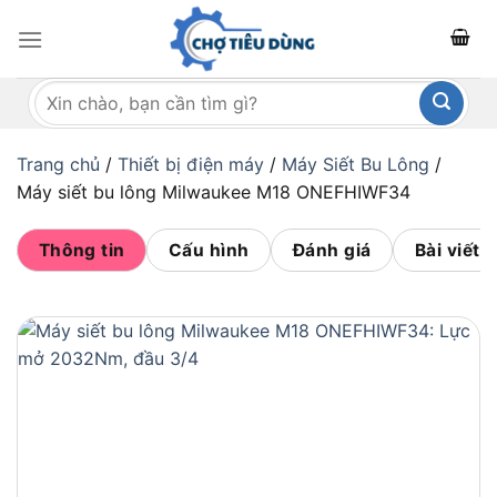
Bỏ
qua
nội
Tìm
dung
kiếm:
Trang chủ
/
Thiết bị điện máy
/
Máy Siết Bu Lông
/
Máy siết bu lông Milwaukee M18 ONEFHIWF34
Thông tin
Cấu hình
Đánh giá
Bài viết