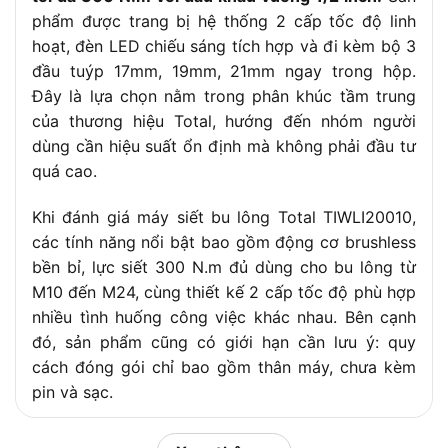
phẩm được trang bị hệ thống 2 cấp tốc độ linh
hoạt, đèn LED chiếu sáng tích hợp và đi kèm bộ 3
đầu tuýp 17mm, 19mm, 21mm ngay trong hộp.
Đây là lựa chọn nằm trong phân khúc tầm trung
của thương hiệu Total, hướng đến nhóm người
dùng cần hiệu suất ổn định mà không phải đầu tư
quá cao.
Khi đánh giá máy siết bu lông Total TIWLI20010,
các tính năng nổi bật bao gồm động cơ brushless
bền bỉ, lực siết 300 N.m đủ dùng cho bu lông từ
M10 đến M24, cùng thiết kế 2 cấp tốc độ phù hợp
nhiều tình huống công việc khác nhau. Bên cạnh
đó, sản phẩm cũng có giới hạn cần lưu ý: quy
cách đóng gói chỉ bao gồm thân máy, chưa kèm
pin và sạc.
Để giúp bạn đưa ra quyết định phù hợp, sau đây