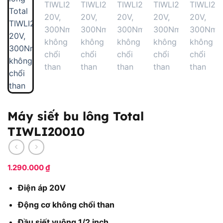
Máy siết bu lông Total
TIWLI20010
1.290.000
₫
Điện áp 20V
Động cơ không chổi than
Đầu siết vuông 1/2 inch