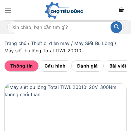
Bỏ
qua
nội
Tìm
dung
kiếm:
Trang chủ
/
Thiết bị điện máy
/
Máy Siết Bu Lông
/
Máy siết bu lông Total TIWLI20010
Thông tin
Cấu hình
Đánh giá
Bài viết