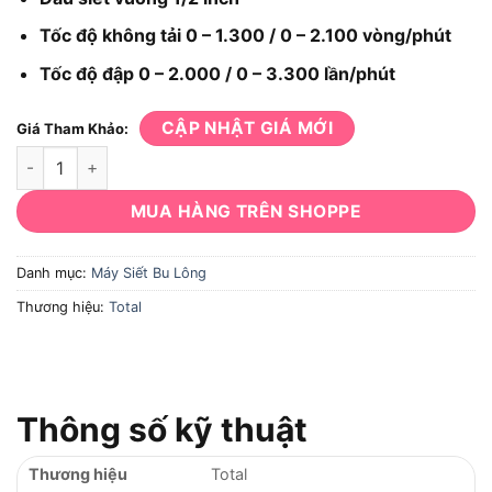
Tốc độ không tải 0 – 1.300 / 0 – 2.100 vòng/phút
Tốc độ đập 0 – 2.000 / 0 – 3.300 lần/phút
CẬP NHẬT GIÁ MỚI
Giá Tham Khảo:
Máy siết bu lông Total TIWLI20010 số lượng
MUA HÀNG TRÊN SHOPPE
Danh mục:
Máy Siết Bu Lông
Thương hiệu:
Total
Thông số kỹ thuật
Thương hiệu
Total