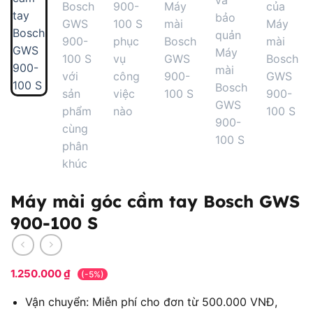
Máy mài góc cầm tay Bosch GWS
900-100 S
1.250.000
₫
(-5%)
Vận chuyển: Miễn phí cho đơn từ 500.000 VNĐ,