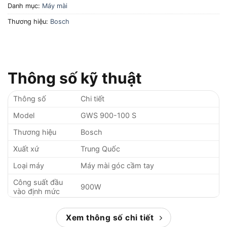
Danh mục:
Máy mài
Thương hiệu:
Bosch
Thông số kỹ thuật
Thông số
Chi tiết
Model
GWS 900-100 S
Thương hiệu
Bosch
Xuất xứ
Trung Quốc
Loại máy
Máy mài góc cầm tay
Công suất đầu
900W
vào định mức
Công suất đầu ra
450W
Xem thông số chi tiết
Tốc độ không tải
2.800 – 11.000 vòng/phút