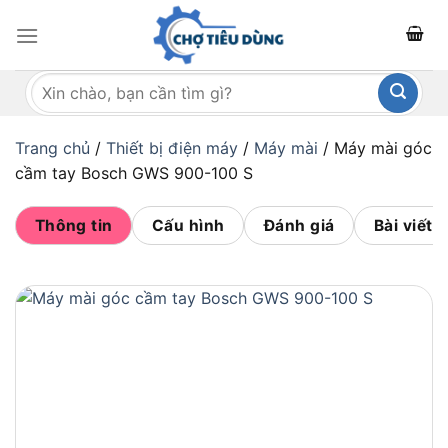
Bỏ
qua
nội
Tìm
dung
kiếm:
Trang chủ
/
Thiết bị điện máy
/
Máy mài
/
Máy mài góc
cầm tay Bosch GWS 900-100 S
Thông tin
Cấu hình
Đánh giá
Bài viết