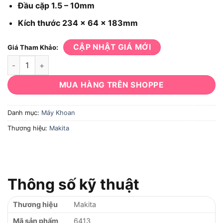
Đầu cặp 1.5 – 10mm
Kích thước 234 x 64 x 183mm
CẬP NHẬT GIÁ MỚI
Giá Tham Khảo:
Máy khoan Makita 6413 số lượng
MUA HÀNG TRÊN SHOPPE
Danh mục:
Máy Khoan
Thương hiệu:
Makita
Thông số kỹ thuật
Thương hiệu
Makita
Mã sản phẩm
6413