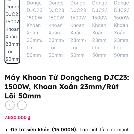
Máy Khoan Từ Dongcheng DJC23:
1500W, Khoan Xoắn 23mm/Rút
Lõi 50mm
7.620.000
₫
Đế từ siêu khỏe (15.000N)
: Lực hút từ cực mạnh