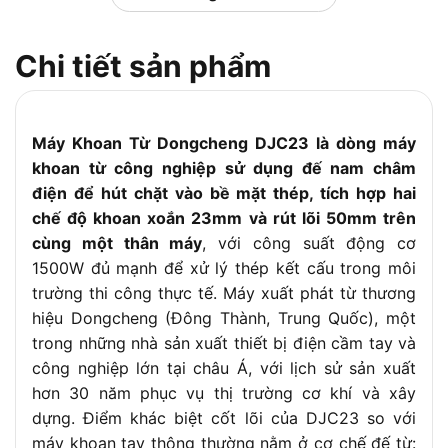
Chi tiết sản phẩm
Máy Khoan Từ Dongcheng DJC23 là dòng máy
khoan từ công nghiệp sử dụng đế nam châm
điện để hút chặt vào bề mặt thép, tích hợp hai
chế độ khoan xoắn 23mm và rút lõi 50mm trên
cùng một thân máy
, với công suất động cơ
1500W đủ mạnh để xử lý thép kết cấu trong môi
trường thi công thực tế. Máy xuất phát từ thương
hiệu Dongcheng (Đông Thành, Trung Quốc), một
trong những nhà sản xuất thiết bị điện cầm tay và
công nghiệp lớn tại châu Á, với lịch sử sản xuất
hơn 30 năm phục vụ thị trường cơ khí và xây
dựng. Điểm khác biệt cốt lõi của DJC23 so với
máy khoan tay thông thường nằm ở cơ chế đế từ: