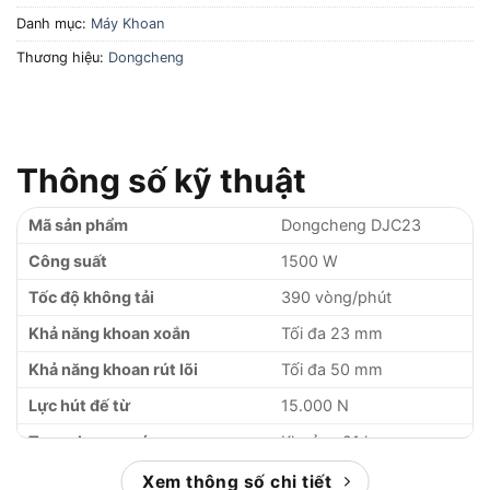
Danh mục:
Máy Khoan
Thương hiệu:
Dongcheng
Thông số kỹ thuật
Mã sản phẩm
Dongcheng DJC23
Công suất
1500 W
Tốc độ không tải
390 vòng/phút
Khả năng khoan xoắn
Tối đa 23 mm
Khả năng khoan rút lõi
Tối đa 50 mm
Lực hút đế từ
15.000 N
Trọng lượng máy
Khoảng 21 kg
Xem thông số chi tiết