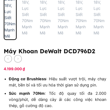
Máy Khoan DeWalt DCD796D2
4.199.000
₫
Động cơ Brushless
: Hiệu suất vượt trội, máy chạy
mát, bền bỉ và tối ưu hóa thời gian sử dụng pin.
Sức mạnh 70Nm
: Tốc độ quay tối đa 2.000
vòng/phút, dễ dàng cày ải các công việc khoan
thép, gỗ cường độ cao.