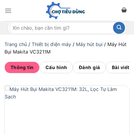
Bỏ
qua
nội
Tìm
dung
kiếm:
Trang chủ
/
Thiết bị điện máy
/
Máy hút bụi
/
Máy Hút
Bụi Makita VC3211M
Thông tin
Cấu hình
Đánh giá
Bài viết