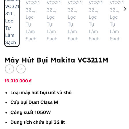
Máy Hút Bụi Makita VC3211M
16.010.000
₫
Loại máy hút bụi ướt và khô
Cấp bụi Dust Class M
Công suất 1050W
Dung tích chứa bụi 32 lít