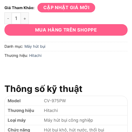
CẬP NHẬT GIÁ MỚI
Giá Tham Khảo:
Máy hút bụi Hitachi CV-975PW số lượng
MUA HÀNG TRÊN SHOPPE
Danh mục:
Máy hút bụi
Thương hiệu:
Hitachi
Thông số kỹ thuật
Model
CV-975PW
Thương hiệu
Hitachi
Loại máy
Máy hút bụi công nghiệp
Chức năng
Hút bụi khô, hút nước, thổi bụi