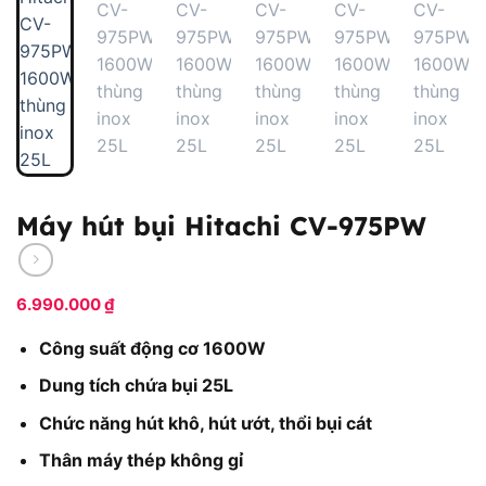
Máy hút bụi Hitachi CV-975PW
6.990.000
₫
Công suất động cơ 1600W
Dung tích chứa bụi 25L
Chức năng hút khô, hút ướt, thổi bụi cát
Thân máy thép không gỉ